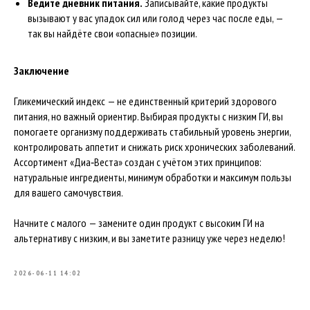
Ведите дневник питания.
Записывайте, какие продукты
вызывают у вас упадок сил или голод через час после еды, —
так вы найдёте свои «опасные» позиции.
Заключение
Гликемический индекс — не единственный критерий здорового
питания, но важный ориентир. Выбирая продукты с низким ГИ, вы
помогаете организму поддерживать стабильный уровень энергии,
контролировать аппетит и снижать риск хронических заболеваний.
Ассортимент «Диа‑Веста» создан с учётом этих принципов:
натуральные ингредиенты, минимум обработки и максимум пользы
для вашего самочувствия.
Начните с малого — замените один продукт с высоким ГИ на
альтернативу с низким, и вы заметите разницу уже через неделю!
2026-06-11 14:02