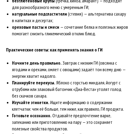
безглютеновые крупы
(гречка, киноа, амарант) — подходят
для разнообразного меню с умеренным ГИ;
натуральные подсластители
(стевия) — альтернатива сахару
в напитках и десертах;
ореховые пасты и смеси
— сочетание белка и полезных жиров
помогает снизить гликемический отклик блюд.
Практические советы: как применять знания о ГИ
Начните день правильно.
Завтрак с низким ГИ (овсянка с
ягодами и орехами, омлет с овощами) задаёт тон всему дню —
энергии хватит надолго.
Планируйте перекусы.
Яблоко с горстью миндаля, йогурт с
отрубями или злаковый батончик «Диа‑Веста» утолят голод
без скачков сахара.
Изучайте этикетки.
Ищите информацию о содержании
клетчатки: чем её больше, тем ниже, как правило, ГИ продукта.
Готовьте осознанно.
Отдавайте предпочтение варке,
запеканию или приготовлению на пару — это сохраняет
полезные свойства продуктов.