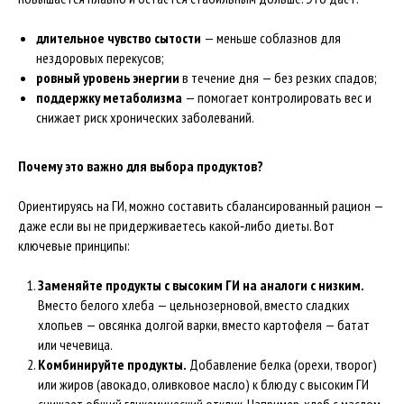
длительное чувство сытости
— меньше соблазнов для
нездоровых перекусов;
ровный уровень энергии
в течение дня — без резких спадов;
поддержку метаболизма
— помогает контролировать вес и
снижает риск хронических заболеваний.
Почему это важно для выбора продуктов?
Ориентируясь на ГИ, можно составить сбалансированный рацион —
даже если вы не придерживаетесь какой‑либо диеты. Вот
ключевые принципы:
Заменяйте продукты с высоким ГИ на аналоги с низким.
Вместо белого хлеба — цельнозерновой, вместо сладких
хлопьев — овсянка долгой варки, вместо картофеля — батат
или чечевица.
Комбинируйте продукты.
Добавление белка (орехи, творог)
или жиров (авокадо, оливковое масло) к блюду с высоким ГИ