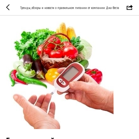
Тренды, обзоры и новости о правильном питании от компании Диа-Веста