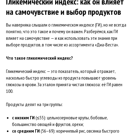
Гликемический индекс: как он влияет
на самочувствие и выбор продуктов
Вы наверняка слышали о гликемическом индексе (ГИ), но не всегда
понятно, что это такое и почему он важен. Разберёмся, как ГИ
влияет на самочувствие — и как использовать эти знания при
выборе продуктов, в том числе из ассортимента «Диа‑Веста».
Что такое гликемический индекс?
Гликемический индекс — это показатель, который отражает,
насколько быстро углеводы из продукта повышают уровень
глюкозы в крови. За эталон принята чистая глюкоза: её ГИ равен
100.
Продукты делят на три группы:
с низким ГИ
(≤55): цельнозерновые крупы, бобовые,
большинство овощей и фруктов, орехи;
со средним ГИ
(56–69): коричневый рис, овсянка быстрого