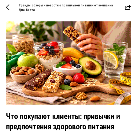
Тренды, обзоры и новости о правильном питании от компании
Диа-Веста
Что покупают клиенты: привычки и
предпочтения здорового питания