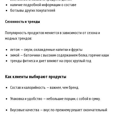
наличие подробной информации о составе
ботзывы других покупателей
Сезонность и тренды
Популярность продуктов меняется в зависимости от сезона и
модных трендов:
летом — смузи, охлажденные напитки и фрукты
зимой — батончики с высоким содержанием белка, горячие каши
тренды фитнеса и диет влияют на спрос круглый год
Как клиенты выбирают продукты
Состав и калорийность — важнее, чем бренд.
Упаковка и удобство — небольшие порции, с собой в сумку.
Вкусовые качества — вкус по-прежнему решает окончательный