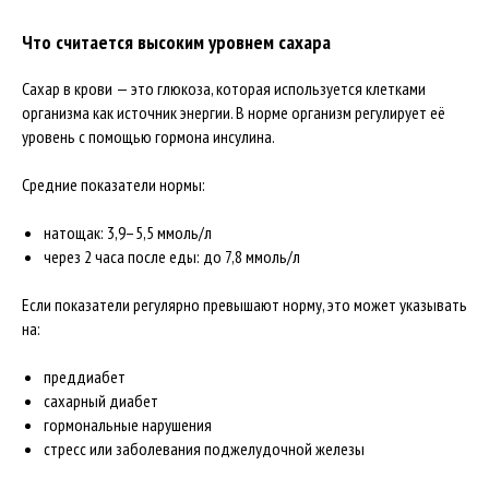
Что считается высоким уровнем сахара
Сахар в крови — это глюкоза, которая используется клетками
организма как источник энергии. В норме организм регулирует её
уровень с помощью гормона инсулина.
Средние показатели нормы:
натощак: 3,9–5,5 ммоль/л
через 2 часа после еды: до 7,8 ммоль/л
Если показатели регулярно превышают норму, это может указывать
на:
преддиабет
сахарный диабет
гормональные нарушения
стресс или заболевания поджелудочной железы