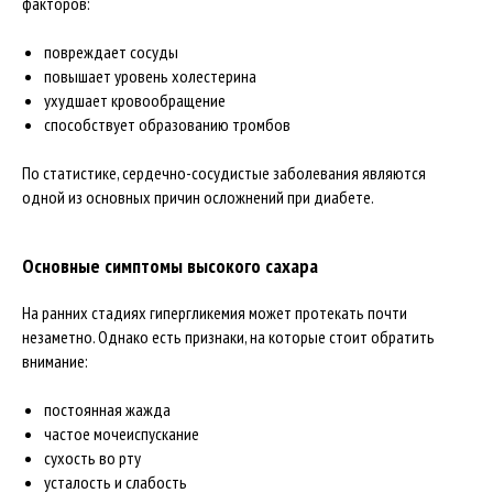
факторов:
повреждает сосуды
повышает уровень холестерина
ухудшает кровообращение
способствует образованию тромбов
По статистике, сердечно-сосудистые заболевания являются
одной из основных причин осложнений при диабете.
Основные симптомы высокого сахара
На ранних стадиях гипергликемия может протекать почти
незаметно. Однако есть признаки, на которые стоит обратить
внимание:
постоянная жажда
частое мочеиспускание
сухость во рту
усталость и слабость