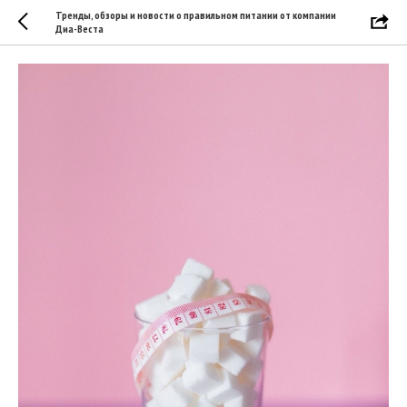
Тренды, обзоры и новости о правильном питании от компании
Диа-Веста