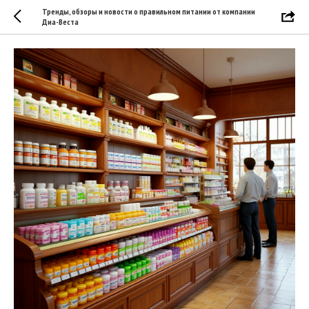
Тренды, обзоры и новости о правильном питании от компании
Диа-Веста