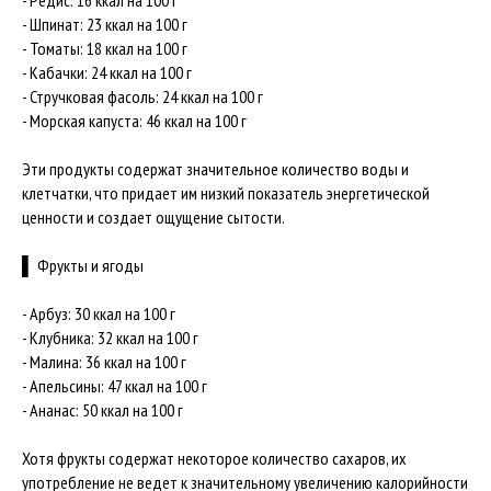
- Редис: 16 ккал на 100 г
- Шпинат: 23 ккал на 100 г
- Томаты: 18 ккал на 100 г
- Кабачки: 24 ккал на 100 г
- Стручковая фасоль: 24 ккал на 100 г
- Морская капуста: 46 ккал на 100 г
Эти продукты содержат значительное количество воды и
клетчатки, что придает им низкий показатель энергетической
ценности и создает ощущение сытости.
▌ Фрукты и ягоды
- Арбуз: 30 ккал на 100 г
- Клубника: 32 ккал на 100 г
- Малина: 36 ккал на 100 г
- Апельсины: 47 ккал на 100 г
- Ананас: 50 ккал на 100 г
Хотя фрукты содержат некоторое количество сахаров, их
употребление не ведет к значительному увеличению калорийности