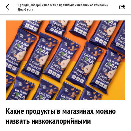
Тренды, обзоры и новости о правильном питании от компании
Диа-Веста
Какие продукты в магазинах можно
назвать низкокалорийными