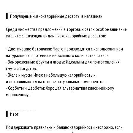
⎯⎯⎯⎯⎯⎯⎯⎯⎯⎯
▌ Популярные низкокалорийные десерты в магазинах
Среди множества предложений в торговых сетях особое внимание
уделите следующим видам низкокалорийных десертов:
- Диетические батончики: Часто производятся с использованием
натурального протеина и небольшого количества сахара.
- Замороженные фрукты и ягоды: Идеальны для приготовления
смузи и йогуртов.
- Желе и муссы: Имеют небольшую калорийность и
изготавливаются на основе натуральных компонентов.
- Сорбеты и щербеты: Хорошая альтернатива классическому
мороженому.
⎯⎯⎯⎯⎯⎯⎯⎯⎯⎯
▌ Итог
Поддерживать правильный баланс калорийности несложно, если