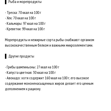
▌ Рыба и морепродукты
- Треска: 70 ккал на 100 г
- Хек: 70 ккал на 100 г
- Кальмары: 97 ккал на 100 г
- Креветки: 99 ккал на 100 г
Морепродукты и нежирные сорта рыбы снабжают организм
высококачественным белком и важными микроэлементами.
▌ Другие продукты
- Грибы шампиньоны: 27 ккал на 100 г
- Капуста цветная: 30 ккал на 100 г
- Авокадо: хотя содержит 160 ккал на 100 г, его высокое
содержание мононенасыщенных жиров делает его ценным
дополнением к рациону.