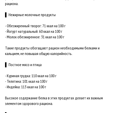
рациона.
▌ Нежирные молочные продукты
- Обезжиренный творог: 71 ккал на 100 г
- Йогурт натуральный: 60 ккал на 100 г
- Молок обезжиренное: 31 ккал на 100 г
Такие продукты обогащают рацион необходимыми белками и
кальцием, не повышая общую калорийность.
▌ Постное мясо и птица
- Куриная грудка: 110 ккал на 100 г
- Телятина: 101 ккал на 100 г
- Индейка: 113 ккал на 100 г
Высокое содержание белка в этих продуктах делает их важным
элементом здорового рациона.