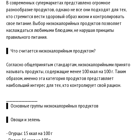
В современных супермаркетах представлено огромное
разнообразие продуктов, однако не все они подходят для тех,
кто стремится вести здоровый образ жизни и контролировать
свое питание. Выбор низкокалорийных продуктов позволяет
наслаждаться любимыми блюдами, не нарушая принципы
правильного питания.
▌ Что считается низкокалорийным продуктом?
Согласно общепринятым стандартам, низкокалорийными принято
называть продукты, содержащие менее 100 ккал на 100 г. Таким
образом, именно эта категория продуктов представляет
наибольший интерес для тех, кто контролирует свой рацион.
⎯⎯⎯⎯⎯⎯⎯⎯⎯⎯
▌ Основные группы низкокалорийных продуктов
▌ Овощи и зелень
- Огурцы: 15 ккал на 100 г