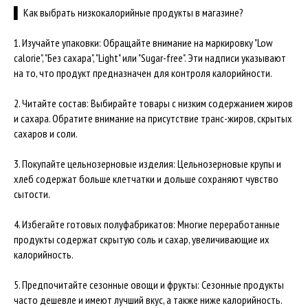
▌ Как выбрать низкокалорийные продукты в магазине?
1. Изучайте упаковки: Обращайте внимание на маркировку "Low
calorie", "Без сахара", "Light" или "Sugar-free". Эти надписи указывают
на то, что продукт предназначен для контроля калорийности.
2. Читайте состав: Выбирайте товары с низким содержанием жиров
и сахара. Обратите внимание на присутствие транс-жиров, скрытых
сахаров и соли.
3. Покупайте цельнозерновые изделия: Цельнозерновые крупы и
хлеб содержат больше клетчатки и дольше сохраняют чувство
сытости.
4. Избегайте готовых полуфабрикатов: Многие переработанные
продукты содержат скрытую соль и сахар, увеличивающие их
калорийность.
5. Предпочитайте сезонные овощи и фрукты: Сезонные продукты
часто дешевле и имеют лучший вкус, а также ниже калорийность.