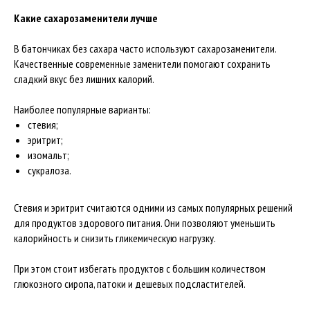
Какие сахарозаменители лучше
В батончиках без сахара часто используют сахарозаменители.
Качественные современные заменители помогают сохранить
сладкий вкус без лишних калорий.
Наиболее популярные варианты:
стевия;
эритрит;
изомальт;
сукралоза.
Стевия и эритрит считаются одними из самых популярных решений
для продуктов здорового питания. Они позволяют уменьшить
калорийность и снизить гликемическую нагрузку.
При этом стоит избегать продуктов с большим количеством
глюкозного сиропа, патоки и дешевых подсластителей.