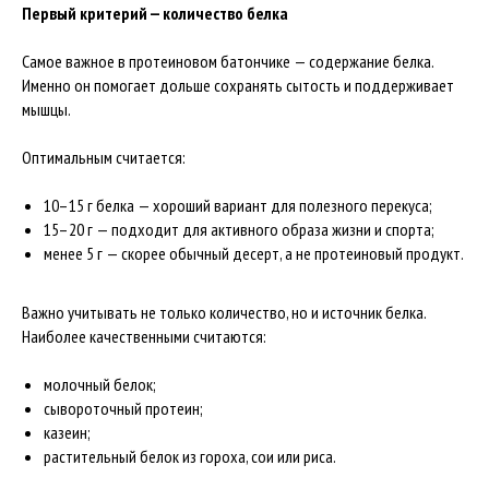
Первый критерий — количество белка
Самое важное в протеиновом батончике — содержание белка.
Именно он помогает дольше сохранять сытость и поддерживает
мышцы.
Оптимальным считается:
10–15 г белка — хороший вариант для полезного перекуса;
15–20 г — подходит для активного образа жизни и спорта;
менее 5 г — скорее обычный десерт, а не протеиновый продукт.
Важно учитывать не только количество, но и источник белка.
Наиболее качественными считаются:
молочный белок;
сывороточный протеин;
казеин;
растительный белок из гороха, сои или риса.