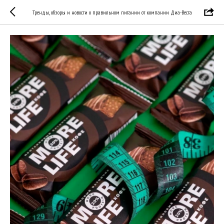
Тренды, обзоры и новости о правильном питании от компании Диа-Веста