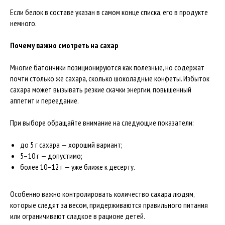
Если белок в составе указан в самом конце списка, его в продукте
немного.
Почему важно смотреть на сахар
Многие батончики позиционируются как полезные, но содержат
почти столько же сахара, сколько шоколадные конфеты. Избыток
сахара может вызывать резкие скачки энергии, повышенный
аппетит и переедание.
При выборе обращайте внимание на следующие показатели:
до 5 г сахара — хороший вариант;
5–10 г — допустимо;
более 10–12 г — уже ближе к десерту.
Особенно важно контролировать количество сахара людям,
которые следят за весом, придерживаются правильного питания
или ограничивают сладкое в рационе детей.