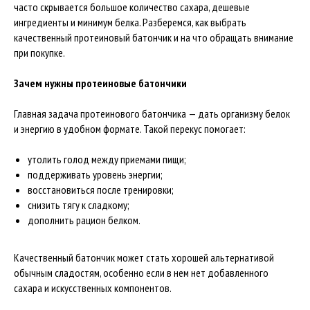
часто скрывается большое количество сахара, дешевые
ингредиенты и минимум белка. Разберемся, как выбрать
качественный протеиновый батончик и на что обращать внимание
при покупке.
Зачем нужны протеиновые батончики
Главная задача протеинового батончика — дать организму белок
и энергию в удобном формате. Такой перекус помогает:
утолить голод между приемами пищи;
поддерживать уровень энергии;
восстановиться после тренировки;
снизить тягу к сладкому;
дополнить рацион белком.
Качественный батончик может стать хорошей альтернативой
обычным сладостям, особенно если в нем нет добавленного
сахара и искусственных компонентов.