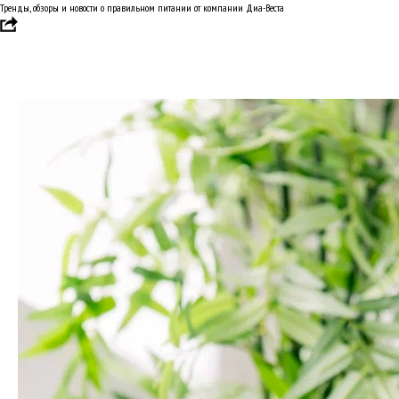
Тренды, обзоры и новости о правильном питании от компании Диа-Веста