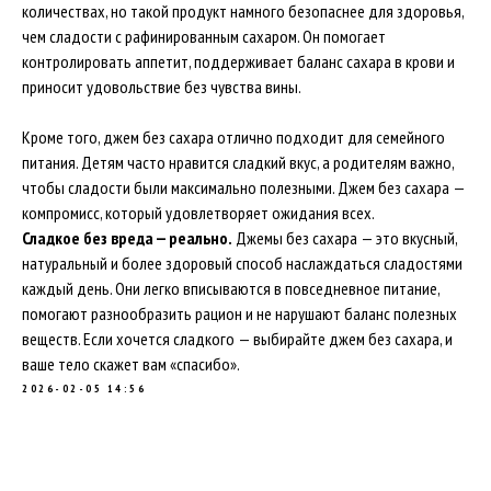
количествах, но такой продукт намного безопаснее для здоровья,
чем сладости с рафинированным сахаром. Он помогает
контролировать аппетит, поддерживает баланс сахара в крови и
приносит удовольствие без чувства вины.
Кроме того, джем без сахара отлично подходит для семейного
питания. Детям часто нравится сладкий вкус, а родителям важно,
чтобы сладости были максимально полезными. Джем без сахара —
компромисс, который удовлетворяет ожидания всех.
Сладкое без вреда — реально.
Джемы без сахара — это вкусный,
натуральный и более здоровый способ наслаждаться сладостями
каждый день. Они легко вписываются в повседневное питание,
помогают разнообразить рацион и не нарушают баланс полезных
веществ. Если хочется сладкого — выбирайте джем без сахара, и
ваше тело скажет вам «спасибо».
2026-02-05 14:56