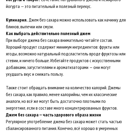
йогурта — это питательный и полезный перекус.
Кулинария.
Джем без сахара можно использовать как начинку для
блинов, выпечки или смузи.
Как выбрать действительно полезный джем
При выборе джема без сахара внимательно читайте состав.
Хороший продукт содержит минимум ингредиентов: фрукты или
ягоды, возможно натуральный подсластитель вроде фруктозы или
стевии, и ничего больше. Избегайте продуктов с искусственными
добавками, загустителями и ароматизаторами — они могут
ухудшать вкус и снижать пользу.
Также стоит обращать внимание на количество калорий. Джемы
без сахара, как правило, менее калорийны, чем их классические
аналоги, но всё же могут быть достаточно плотными по
энергетике, если в составе много концентрированных фруктов.
Джем без сахара — часть здорового образа жизни
Регулярное употребление джема без сахара может стать частью
сбалансированного питания. Конечно, всё хорошо в умеренных