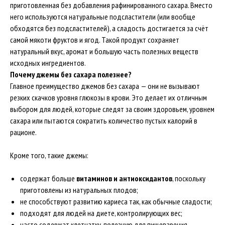
приготовленная без добавления рафинированного сахара. Вместо
него используются натуральные подсластители (или вообще
обходятся без подсластителей), а сладость достигается за счёт
самой мякоти фруктов и ягод. Такой продукт сохраняет
натуральный вкус, аромат и большую часть полезных веществ
исходных ингредиентов.
Почему джемы без сахара полезнее?
Главное преимущество джемов без сахара — они не вызывают
резких скачков уровня глюкозы в крови. Это делает их отличным
выбором для людей, которые следят за своим здоровьем, уровнем
сахара или пытаются сократить количество пустых калорий в
рационе.
Кроме того, такие джемы:
содержат больше
витаминов и антиоксидантов
, поскольку
приготовлены из натуральных плодов;
не способствуют развитию кариеса так, как обычные сладости;
подходят для людей на диете, контролирующих вес;
часто содержат клетчатку, полезную для пищеварения.