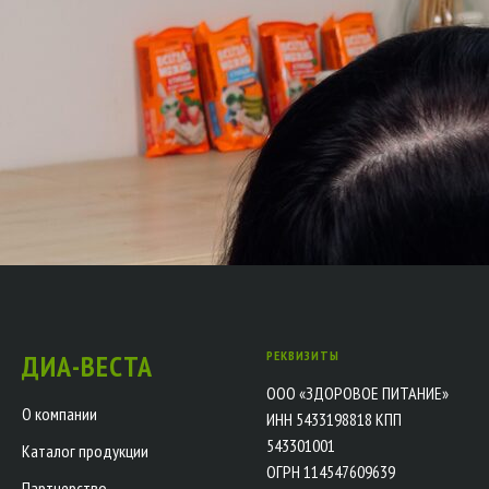
РЕКВИЗИТЫ
ДИА-ВЕСТА
ООО «ЗДОРОВОЕ ПИТАНИЕ»
О компании
ИНН 5433198818 КПП
543301001
Каталог продукции
ОГРН 114547609639
Партнерство