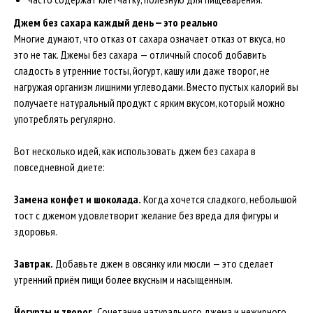
Джем без сахара каждый день — это реально
Многие думают, что отказ от сахара означает отказ от вкуса, но
это не так. Джемы без сахара — отличный способ добавить
сладость в утренние тосты, йогурт, кашу или даже творог, не
нагружая организм лишними углеводами. Вместо пустых калорий вы
получаете натуральный продукт с ярким вкусом, который можно
употреблять регулярно.
Вот несколько идей, как использовать джем без сахара в
повседневной диете:
Замена конфет и шоколада.
Когда хочется сладкого, небольшой
тост с джемом удовлетворит желание без вреда для фигуры и
здоровья.
Завтрак.
Добавьте джем в овсянку или мюсли — это сделает
утренний приём пищи более вкусным и насыщенным.
Йогурты и творог.
Сочетание натурального джема и нежирного